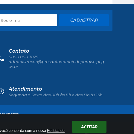
CADASTRAR
Contato
0800 000 3879
administracao@pmsantoantoniodoparaiso.pr.g
ov.br
Atendimento
Segunda à Sexta das 08h às 11h e das 13h às 16h
os Abertos
ACEITAR
r você concorda com a nossa
Política de