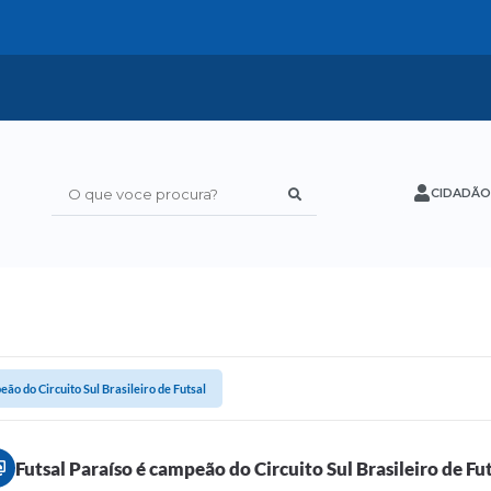
CIDADÃO
O que voce procura?
eão do Circuito Sul Brasileiro de Futsal
Futsal Paraíso é campeão do Circuito Sul Brasileiro de Fu