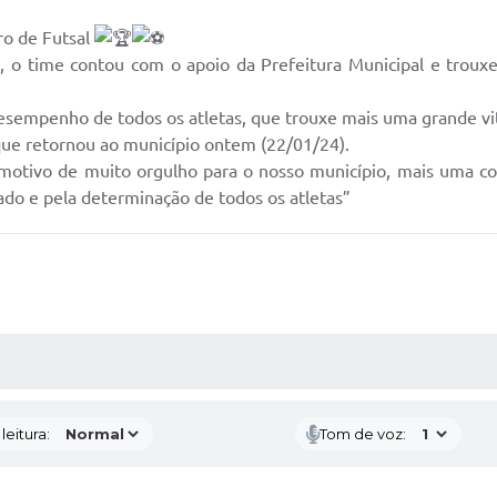
iro de Futsal
o time contou com o apoio da Prefeitura Municipal e trouxe
esempenho de todos os atletas, que trouxe mais uma grande vit
que retornou ao município ontem (22/01/24).
 motivo de muito orgulho para o nosso município, mais uma co
do e pela determinação de todos os atletas”
AS MÍDIAS
eitura:
Tom de voz: