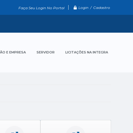
Login / Cadastro
Faça Seu Login No Portal
ÃO E EMPRESA
SERVIDOR
LICITAÇÕES NA INTEGRA