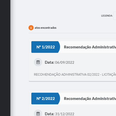
LEGENDA:
atos encontrados
6
Nº 1/2022
Recomendação Administrati
Data:
06/09/2022
RECOMENDAÇÃO ADMINISTRATIVA 02/2022 - LICITAÇ
Nº 2/2022
Recomendação Administrati
Data:
31/12/2022