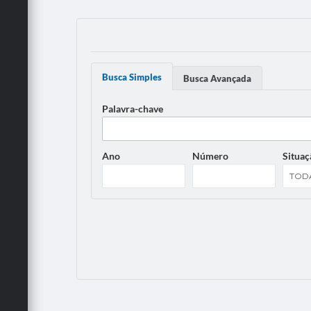
Busca Simples
Busca Avançada
Palavra-chave
Ano
Número
Situaç