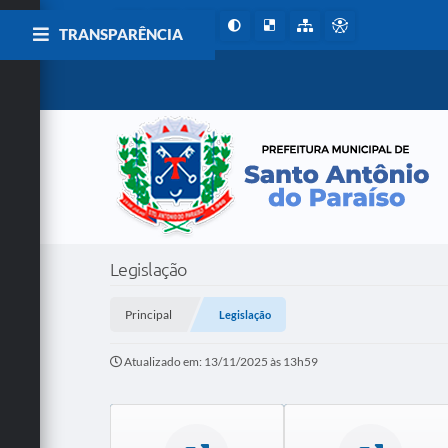
TRANSPARÊNCIA
Legislação
Principal
Legislação
Atualizado em: 13/11/2025 às 13h59