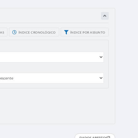
CAS
ÍNDICE CRONOLÓGICO
ÍNDICE POR ASSUNTO
DADOS ABERTOS