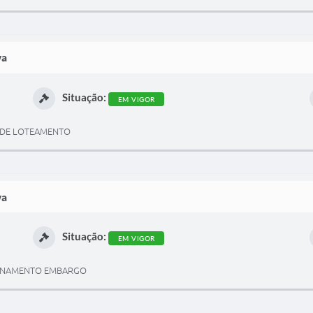
va
Situação:
EM VIGOR
 DE LOTEAMENTO
va
Situação:
EM VIGOR
IONAMENTO EMBARGO