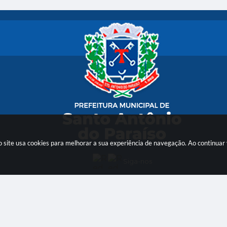
so site usa cookies para melhorar a sua experiência de navegação. Ao continua
Siga-nos
são do Sistema:
3.5.3 - 19/06/2026
Portal atualizado em:
06/08/2026 16:02