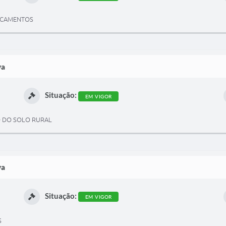
DICAMENTOS
va
Situação:
EM VIGOR
 DO SOLO RURAL
va
Situação:
EM VIGOR
S