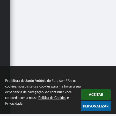
Prefeitura de Santo Antônio do Paraíso - PR e os
cookies: nosso site usa cookies para melhorar a sua
experiência de navegação. Ao continuar você
ACEITAR
concorda com a nossa
Política de Cookies
e
Privacidade
.
PERSONALIZAR