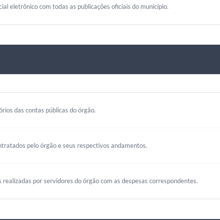
cial eletrônico com todas as publicações oficiais do município.
rios das contas públicas do órgão.
ntratados pelo órgão e seus respectivos andamentos.
s realizadas por servidores do órgão com as despesas correspondentes.