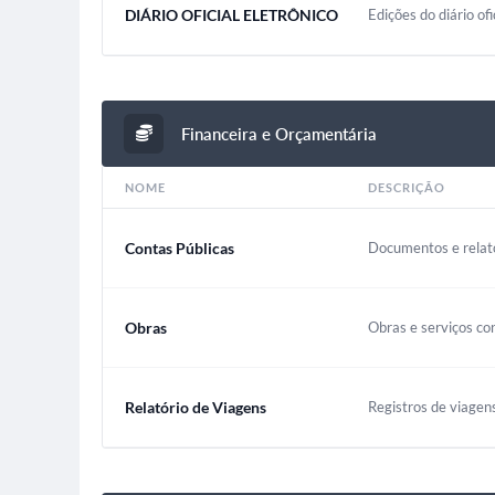
DIÁRIO OFICIAL ELETRÔNICO
Edições do diário ofi
Financeira e Orçamentária
NOME
DESCRIÇÃO
Contas Públicas
Documentos e relató
Obras
Obras e serviços co
Relatório de Viagens
Registros de viagen