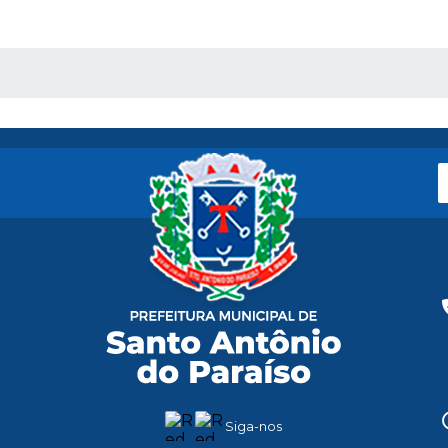
 MÍDIAS
Siga-nos