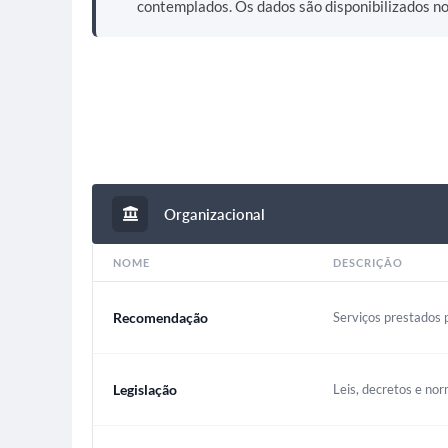
contemplados. Os dados são disponibilizados n
Organizacional
NOME
DESCRIÇÃO
Recomendação
Serviços prestados p
Legislação
Leis, decretos e nor