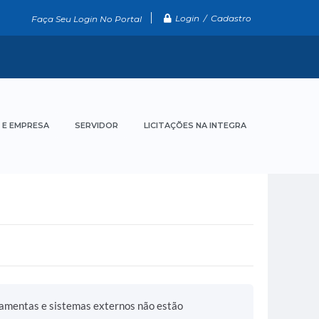
Login / Cadastro
Faça Seu Login No Portal
 E EMPRESA
SERVIDOR
LICITAÇÕES NA INTEGRA
ramentas e sistemas externos não estão