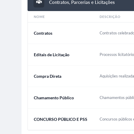
Contratos, Parcerias e Licitações
NOME
DESCRIÇÃO
Contratos
Contratos celebrado
Editais de Licitação
Processos licitatóri
Compra Direta
Aquisições realizada
Chamamento Público
Chamamentos público
CONCURSO PÚBLICO E PSS
Concursos públicos e