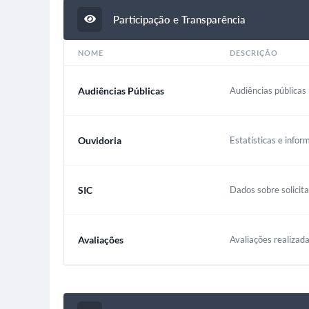
Participação e Transparência
NOME
DESCRIÇÃO
Audiências Públicas
Audiências públicas 
Ouvidoria
Estatísticas e infor
SIC
Dados sobre solicit
Avaliações
Avaliações realizada