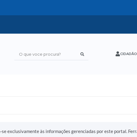
CIDADÃO
O que voce procura?
m-se exclusivamente às informações gerenciadas por este portal. Fer