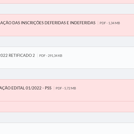
AÇÃO DAS INSCRIÇÕES DEFERIDAS E INDEFERIDAS
PDF - 1,34 MB
2022 RETIFICADO 2
PDF - 291,34 KB
AÇÃO EDITAL 01/2022 - PSS
PDF - 5,72 MB