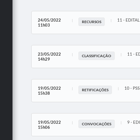
24/05/2022
11 - EDITA
RECURSOS
11h03
23/05/2022
11 - 
CLASSIFICAÇÃO
14h29
19/05/2022
10 - PS
RETIFICAÇÕES
15h38
19/05/2022
9 - E
CONVOCAÇÕES
15h06