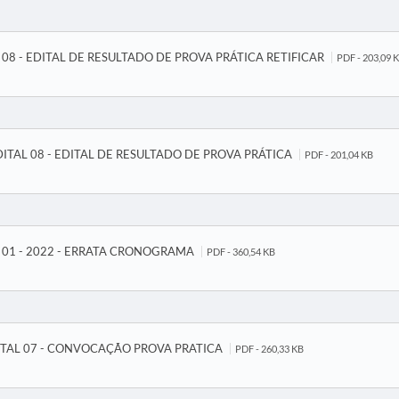
L 08 - EDITAL DE RESULTADO DE PROVA PRÁTICA RETIFICAR
PDF - 203,09 
EDITAL 08 - EDITAL DE RESULTADO DE PROVA PRÁTICA
PDF - 201,04 KB
S 01 - 2022 - ERRATA CRONOGRAMA
PDF - 360,54 KB
DITAL 07 - CONVOCAÇÃO PROVA PRATICA
PDF - 260,33 KB