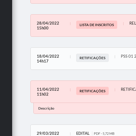
28/04/2022
REL
LISTA DE INSCRITOS
15h00
18/04/2022
PSS 01 
RETIFICAÇÕES
14h17
11/04/2022
RETIFIC
RETIFICAÇÕES
11h02
Descrição
29/03/2022
EDITAL
PDF - 5,72 MB