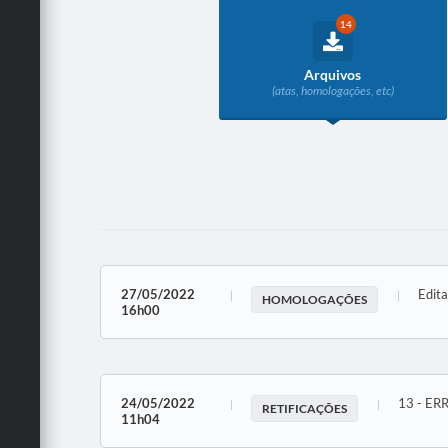
14
Arquivos
(atas, homologações, etc)
27/05/2022
Edit
HOMOLOGAÇÕES
16h00
24/05/2022
13 - E
RETIFICAÇÕES
11h04