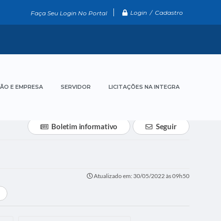
Login / Cadastro
Faça Seu Login No Portal
ÃO E EMPRESA
SERVIDOR
LICITAÇÕES NA INTEGRA
Boletim informativo
Seguir
Atualizado em: 30/05/2022 às 09h50