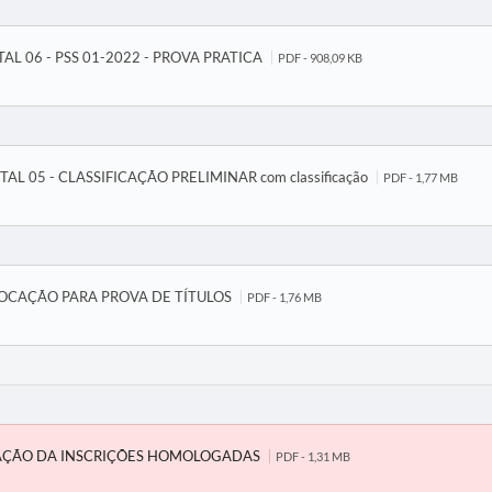
TAL 06 - PSS 01-2022 - PROVA PRATICA
PDF - 908,09 KB
ITAL 05 - CLASSIFICAÇÃO PRELIMINAR com classificação
PDF - 1,77 MB
CAÇÃO PARA PROVA DE TÍTULOS
PDF - 1,76 MB
AÇÃO DA INSCRIÇÕES HOMOLOGADAS
PDF - 1,31 MB