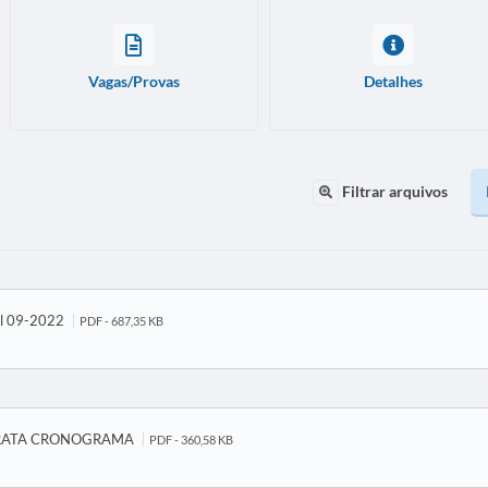
Vagas/Provas
Detalhes
Filtrar arquivos
al 09-2022
PDF - 687,35 KB
RRATA CRONOGRAMA
PDF - 360,58 KB