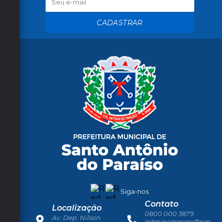
CADASTRAR
Siga-nos
Contato
Localização
0800 000 3879
Av. Dep. Nilson
administracao@pm