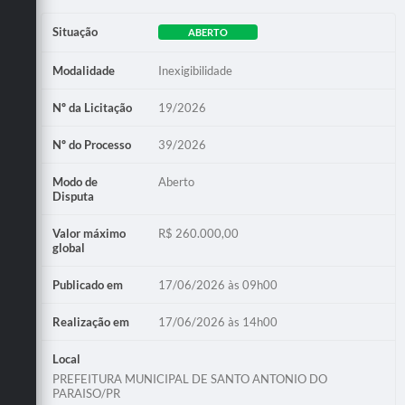
Situação
ABERTO
Modalidade
Inexigibilidade
Nº da Licitação
19/2026
Nº do Processo
39/2026
Modo de
Aberto
Disputa
Valor máximo
R$ 260.000,00
global
Publicado em
17/06/2026 às 09h00
Realização em
17/06/2026 às 14h00
Local
PREFEITURA MUNICIPAL DE SANTO ANTONIO DO
PARAISO/PR