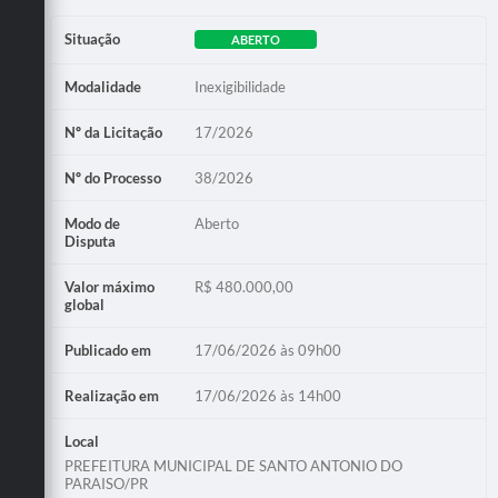
Situação
ABERTO
Modalidade
Inexigibilidade
Nº da Licitação
17/2026
Nº do Processo
38/2026
Modo de
Aberto
Disputa
Valor máximo
R$ 480.000,00
global
Publicado em
17/06/2026 às 09h00
Realização em
17/06/2026 às 14h00
Local
PREFEITURA MUNICIPAL DE SANTO ANTONIO DO
PARAISO/PR