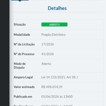
Detalhes
Situação
ABERTO
Modalidade
Pregão Eletrônico
Nº da Licitação
17/2026
Nº do Processo
41/2026
Modo de
Aberto
Disputa
Amparo Legal
Lei 14.133/2021, Art 28, I
Valor estimado
R$ 498.654,39
Publicado em
05/06/2026 às 13h00