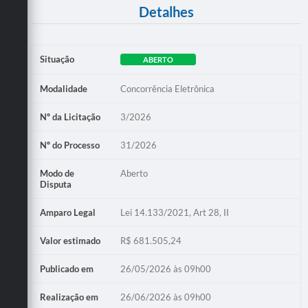
Detalhes
Situação
ABERTO
Modalidade
Concorrência Eletrônica
Nº da Licitação
3/2026
Nº do Processo
31/2026
Modo de
Aberto
Disputa
Amparo Legal
Lei 14.133/2021, Art 28, II
Valor estimado
R$ 681.505,24
Publicado em
26/05/2026 às 09h00
Realização em
26/06/2026 às 09h00