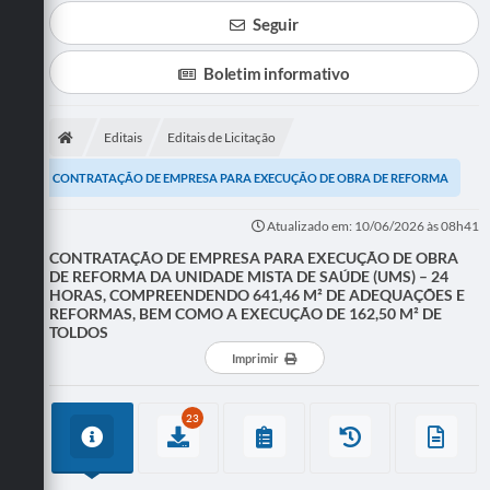
Seguir
Boletim informativo
Editais
Editais de Licitação
CONTRATAÇÃO DE EMPRESA PARA EXECUÇÃO DE OBRA DE REFORMA
DA UNIDADE MISTA DE SAÚDE (UMS) – 24 HORAS,...
Atualizado em: 10/06/2026 às 08h41
CONTRATAÇÃO DE EMPRESA PARA EXECUÇÃO DE OBRA
DE REFORMA DA UNIDADE MISTA DE SAÚDE (UMS) – 24
HORAS, COMPREENDENDO 641,46 M² DE ADEQUAÇÕES E
REFORMAS, BEM COMO A EXECUÇÃO DE 162,50 M² DE
TOLDOS
Imprimir
23