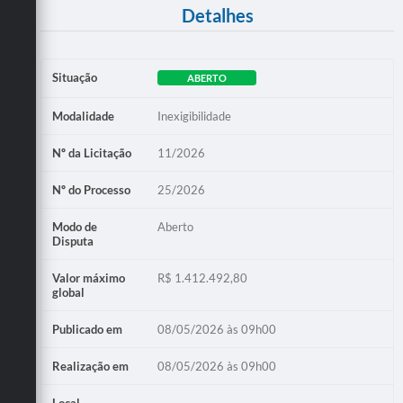
Detalhes
Situação
ABERTO
Modalidade
Inexigibilidade
Nº da Licitação
11/2026
Nº do Processo
25/2026
Modo de
Aberto
Disputa
Valor máximo
R$ 1.412.492,80
global
Publicado em
08/05/2026 às 09h00
Realização em
08/05/2026 às 09h00
Local