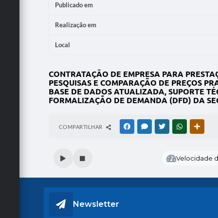
Publicado em
Realização em
Local
CONTRATAÇÃO DE EMPRESA PARA PRESTAÇÃ
PESQUISAS E COMPARAÇÃO DE PREÇOS PRAT
BASE DE DADOS ATUALIZADA, SUPORTE T
FORMALIZAÇÃO DE DEMANDA (DFD) DA SE
COMPARTILHAR
FACEBOOK
MESSENGER
TWITTER
WHATSAPP
OUTRA
Velocidade de
Newsletter