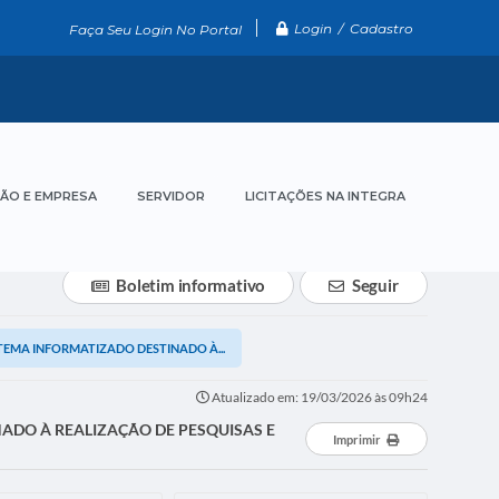
Login / Cadastro
Faça Seu Login No Portal
ÃO E EMPRESA
SERVIDOR
LICITAÇÕES NA INTEGRA
Boletim informativo
Seguir
TEMA INFORMATIZADO DESTINADO À...
Atualizado em: 19/03/2026 às 09h24
ADO À REALIZAÇÃO DE PESQUISAS E
Imprimir