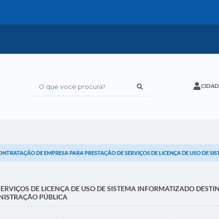
CIDAD
O que voce procura?
ONTRATAÇÃO DE EMPRESA PARA PRESTAÇÃO DE SERVIÇOS DE LICENÇA DE USO DE SIS
RVIÇOS DE LICENÇA DE USO DE SISTEMA INFORMATIZADO DESTIN
NISTRAÇÃO PÚBLICA