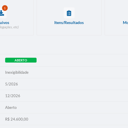
1
uivos
Itens/Resultados
Mo
logações, etc)
ABERTO
Inexigibilidade
5/2026
12/2026
Aberto
R$ 24.600,00