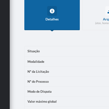
Detalhes
Arq
(atas, homo
Situação
Modalidade
Nº da Licitação
Nº do Processo
Modo de Disputa
Valor máximo global