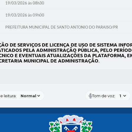
19/03/2026 às 08h30
19/03/2026 às 09h00
PREFEITURA MUNICIPAL DE SANTO ANTONIO DO PARAISO/PR
O DE SERVIÇOS DE LICENÇA DE USO DE SISTEMA INF
ICADOS PELA ADMINISTRAÇÃO PÚBLICA, PELO PERÍODO
ÉCNICO E EVENTUAIS ATUALIZAÇÕES DA PLATAFORMA,
CRETARIA MUNICIPAL DE ADMINISTRAÇÃO
.
S MÍDIAS
 leitura:
Tom de voz: