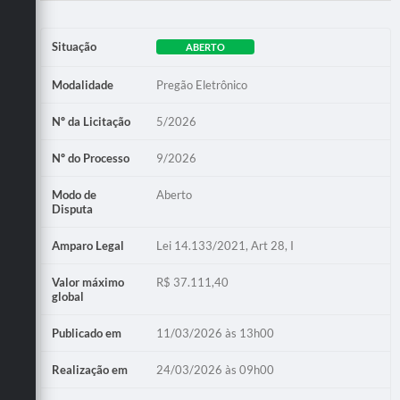
Situação
ABERTO
Modalidade
Pregão Eletrônico
Nº da Licitação
5/2026
Nº do Processo
9/2026
Modo de
Aberto
Disputa
Amparo Legal
Lei 14.133/2021, Art 28, I
Valor máximo
R$ 37.111,40
global
Publicado em
11/03/2026 às 13h00
Realização em
24/03/2026 às 09h00