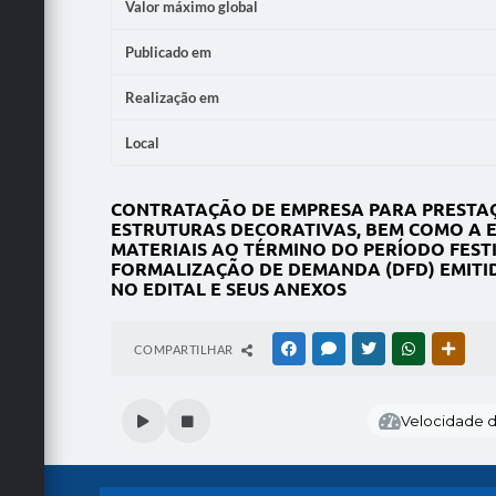
Valor máximo global
Publicado em
Realização em
Local
CONTRATAÇÃO DE EMPRESA PARA PRESTAÇ
ESTRUTURAS DECORATIVAS, BEM COMO A E
MATERIAIS AO TÉRMINO DO PERÍODO FEST
FORMALIZAÇÃO DE DEMANDA (DFD) EMITIDO
NO EDITAL E SEUS ANEXOS
COMPARTILHAR
FACEBOOK
MESSENGER
TWITTER
WHATSAPP
OUTRA
Velocidade de