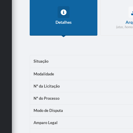
Detalhes
Arq
(atas, homo
Situação
Modalidade
Nº da Licitação
Nº do Processo
Modo de Disputa
Amparo Legal