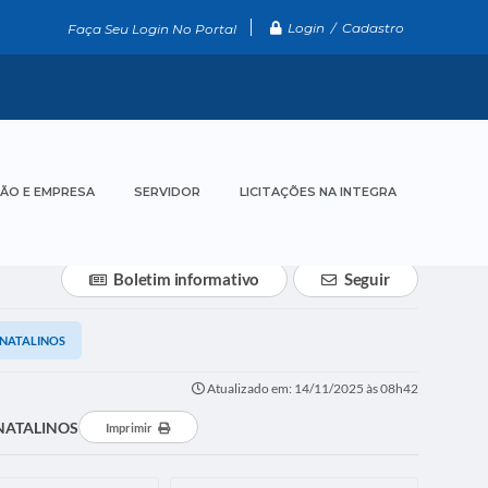
Login / Cadastro
Faça Seu Login No Portal
ÃO E EMPRESA
SERVIDOR
LICITAÇÕES NA INTEGRA
Boletim informativo
Seguir
 NATALINOS
Atualizado em: 14/11/2025 às 08h42
NATALINOS
Imprimir