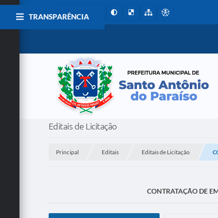
TRANSPARÊNCIA
Editais de Licitação
Principal
Editais
Editais de Licitação
C
CONTRATAÇÃO DE EMP