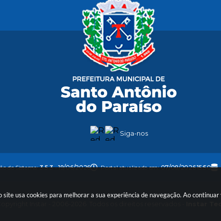
Siga-nos
são do Sistema:
3.5.3 - 19/06/2026
Portal atualizado em:
07/08/2026 15:50
so site usa cookies para melhorar a sua experiência de navegação. Ao continua
opyright Instar - 2006-2026. Todos os direitos reservados -
Instar Te