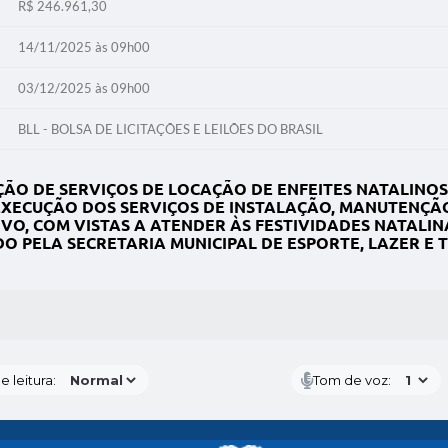
R$ 246.961,30
14/11/2025 às 09h00
03/12/2025 às 09h00
BLL - BOLSA DE LICITAÇÕES E LEILÕES DO BRASIL
ÃO DE SERVIÇOS DE LOCAÇÃO DE ENFEITES NATALINO
XECUÇÃO DOS SERVIÇOS DE INSTALAÇÃO, MANUTENÇÃO
IVO, COM VISTAS A ATENDER ÀS FESTIVIDADES NATALI
 PELA SECRETARIA MUNICIPAL DE ESPORTE, LAZER E T
S MÍDIAS
 leitura:
Tom de voz: