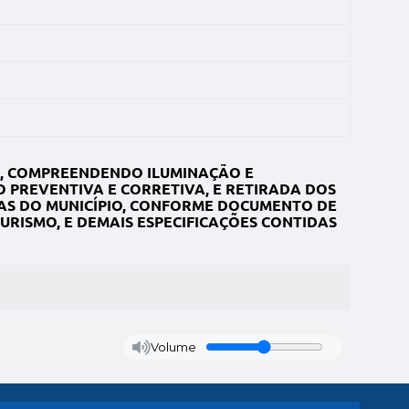
S, COMPREENDENDO ILUMINAÇÃO E
 PREVENTIVA E CORRETIVA, E RETIRADA DOS
NAS DO MUNICÍPIO, CONFORME DOCUMENTO DE
URISMO, E DEMAIS ESPECIFICAÇÕES CONTIDAS
Volume