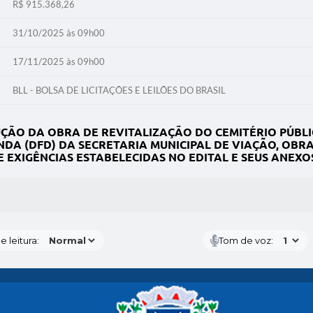
R$ 915.368,26
31/10/2025 às 09h00
17/11/2025 às 09h00
BLL - BOLSA DE LICITAÇÕES E LEILÕES DO BRASIL
ÃO DA OBRA DE REVITALIZAÇÃO DO CEMITÉRIO PÚBLI
 (DFD) DA SECRETARIA MUNICIPAL DE VIAÇÃO, OBRAS
E EXIGÊNCIAS ESTABELECIDAS NO EDITAL E SEUS ANEXO
S MÍDIAS
 leitura:
Tom de voz: