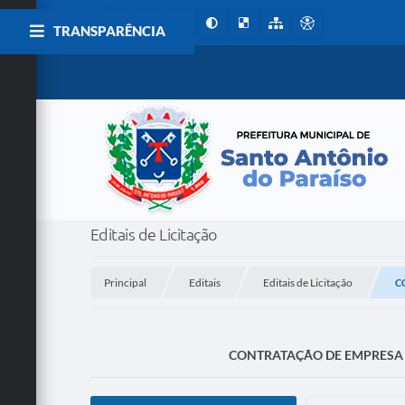
TRANSPARÊNCIA
Editais de Licitação
Principal
Editais
Editais de Licitação
C
CONTRATAÇÃO DE EMPRESA P