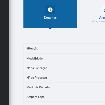
Detalhes
Arq
(atas, homo
Situação
Modalidade
Nº da Licitação
Nº do Processo
Modo de Disputa
Amparo Legal