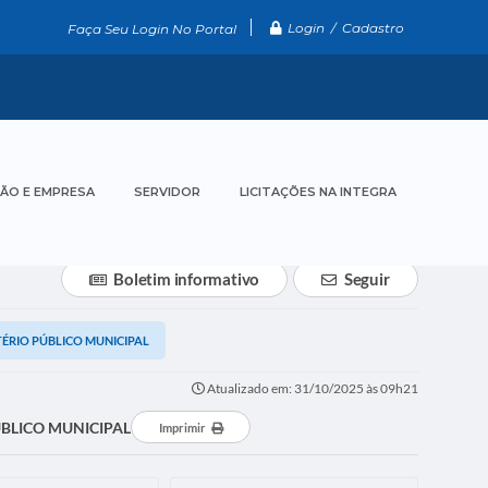
Login / Cadastro
Faça Seu Login No Portal
ÃO E EMPRESA
SERVIDOR
LICITAÇÕES NA INTEGRA
Boletim informativo
Seguir
ÉRIO PÚBLICO MUNICIPAL
Atualizado em: 31/10/2025 às 09h21
BLICO MUNICIPAL
Imprimir