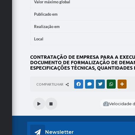
Valor máximo global
Publicado em
Realização em
Local
CONTRATAÇÃO DE EMPRESA PARA A EXECUÇ
DOCUMENTO DE FORMALIZAÇÃO DE DEMANDA
ESPECIFICAÇÕES TÉCNICAS, QUANTIDADES 
COMPARTILHAR
FACEBOOK
MESSENGER
TWITTER
WHATSAPP
OUTRA
Velocidade de
Newsletter