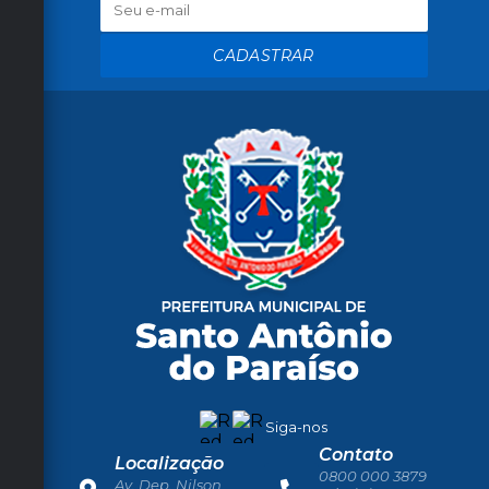
CADASTRAR
Siga-nos
Contato
Localização
0800 000 3879
Av. Dep. Nilson