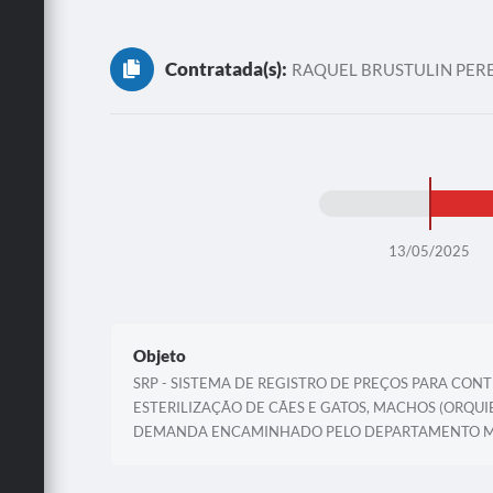
Contratada(s):
RAQUEL BRUSTULIN PEREI
13/05/2025
Objeto
SRP - SISTEMA DE REGISTRO DE PREÇOS PARA CON
ESTERILIZAÇÃO DE CÃES E GATOS, MACHOS (ORQUI
DEMANDA ENCAMINHADO PELO DEPARTAMENTO MUN