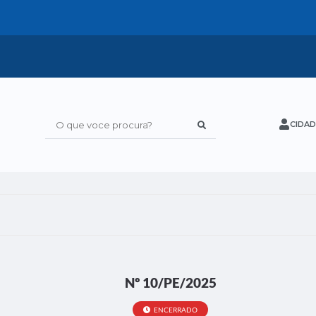
CIDAD
O que voce procura?
Nº 10/PE/2025
ENCERRADO