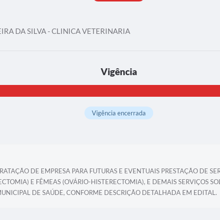
RA DA SILVA - CLINICA VETERINARIA
Vigência
Vigência encerrada
TRATAÇÃO DE EMPRESA PARA FUTURAS E EVENTUAIS PRESTAÇÃO DE SE
ECTOMIA) E FÊMEAS (OVÁRIO-HISTERECTOMIA), E DEMAIS SERVIÇOS 
ICIPAL DE SAÚDE, CONFORME DESCRIÇÃO DETALHADA EM EDITAL.