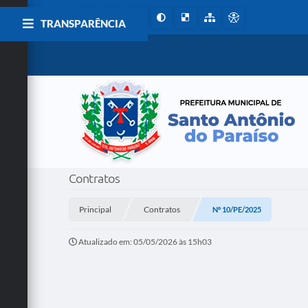
TRANSPARÊNCIA
Contratos
Principal
Contratos
Nº 10/PE/2025
Atualizado em: 05/05/2026 às 15h03