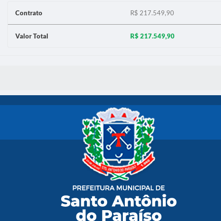
Contrato
R$ 217.549,90
Valor Total
R$ 217.549,90
S MÍDIAS