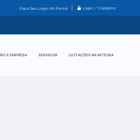
Login / Cadastro
Faça Seu Login No Portal
ÃO E EMPRESA
SERVIDOR
LICITAÇÕES NA INTEGRA