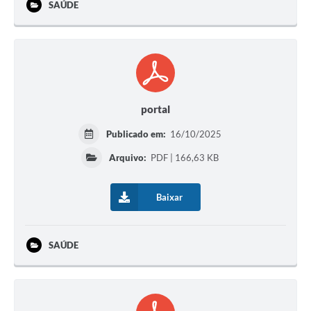
SAÚDE
portal
Publicado em:
16/10/2025
Arquivo:
PDF | 166,63 KB
Baixar
SAÚDE