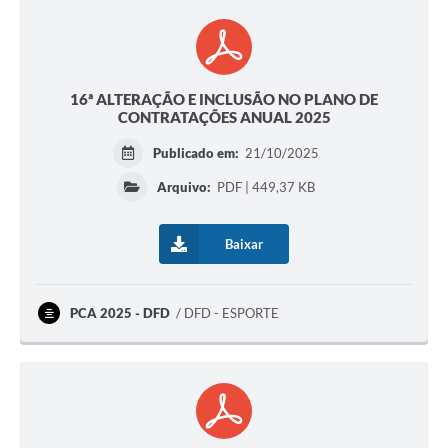
16ª ALTERAÇÃO E INCLUSÃO NO PLANO DE
CONTRATAÇÕES ANUAL 2025
Publicado em:
21/10/2025
Arquivo:
PDF | 449,37 KB
Baixar
PCA 2025 - DFD
DFD - ESPORTE