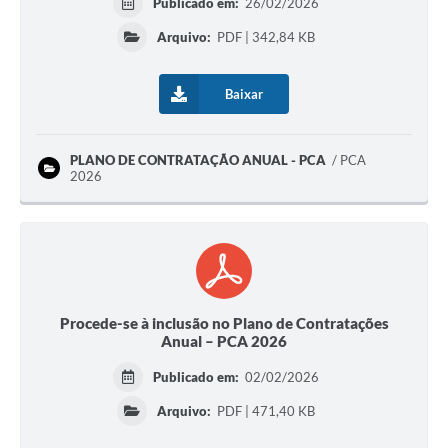
Publicado em:
26/02/2026
Arquivo:
PDF | 342,84 KB
Baixar
PLANO DE CONTRATAÇÃO ANUAL - PCA
PCA
2026
Procede-se à inclusão no Plano de Contratações
Anual – PCA 2026
Publicado em:
02/02/2026
Arquivo:
PDF | 471,40 KB