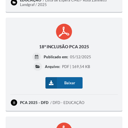
EDUCAÇÃO
Lista de Espera CMEI- Rosa Zaninetti
Landgraf / 2025
18ª INCLUSÃO PCA 2025
Publicado em:
05/12/2025
Arquivo:
PDF | 169,54 KB
Baixar
PCA 2025 - DFD
DFD - EDUCAÇÃO