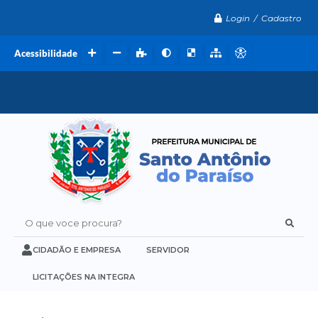
Login / Cadastro
Acessibilidade
O que voce procura?
CIDADÃO E EMPRESA
SERVIDOR
LICITAÇÕES NA INTEGRA