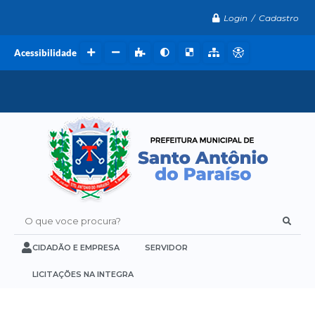
Login / Cadastro
Acessibilidade
O que voce procura?
CIDADÃO E EMPRESA
SERVIDOR
LICITAÇÕES NA INTEGRA