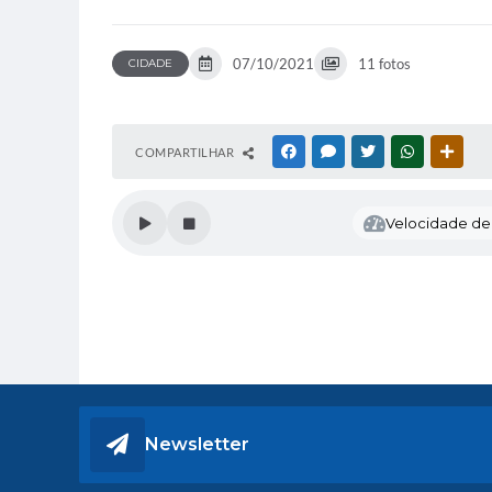
07/10/2021
11 fotos
CIDADE
COMPARTILHAR
FACEBOOK
MESSENGER
TWITTER
WHATSAPP
OUTR
Velocidade de l
Newsletter