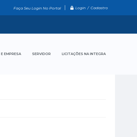
Login / Cadastro
Faça Seu Login No Portal
 E EMPRESA
SERVIDOR
LICITAÇÕES NA INTEGRA