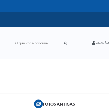
CIDADÃO
O que voce procura?
FOTOS ANTIGAS