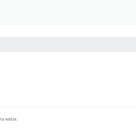
 MÍDIAS
RECEBA NOTÍCIAS
ta notícia.