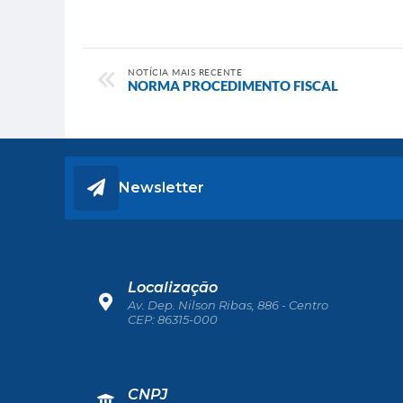
NOTÍCIA MAIS RECENTE
NORMA PROCEDIMENTO FISCAL
Newsletter
Localização
Av. Dep. Nilson Ribas, 886 - Centro
CEP: 86315-000
CNPJ