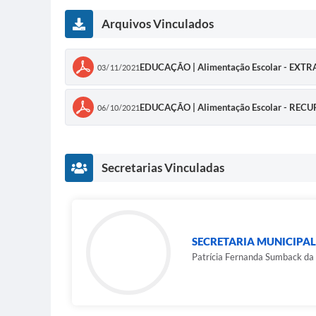
Arquivos Vinculados
EDUCAÇÃO | Alimentação Escolar - EXT
03/11/2021
EDUCAÇÃO | Alimentação Escolar - RE
06/10/2021
Secretarias Vinculadas
SECRETARIA MUNICIPAL
Patrícia Fernanda Sumback da 