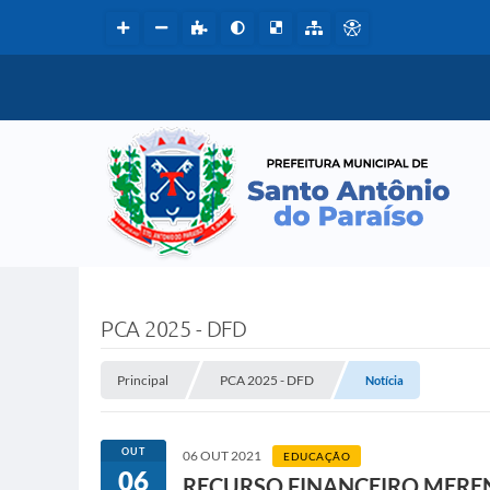
PCA 2025 - DFD
Principal
PCA 2025 - DFD
Notícia
OUT
06 OUT 2021
EDUCAÇÃO
06
RECURSO FINANCEIRO MERE