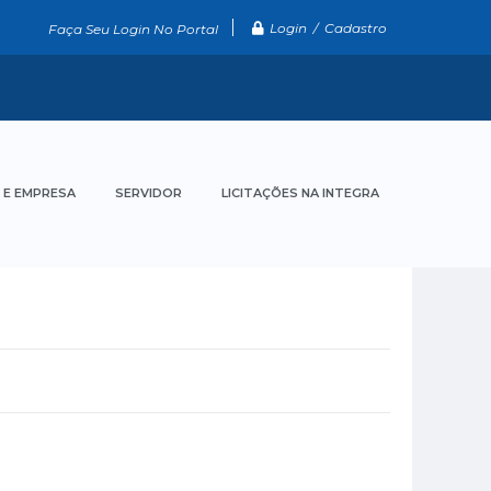
Login / Cadastro
Faça Seu Login No Portal
 E EMPRESA
SERVIDOR
LICITAÇÕES NA INTEGRA