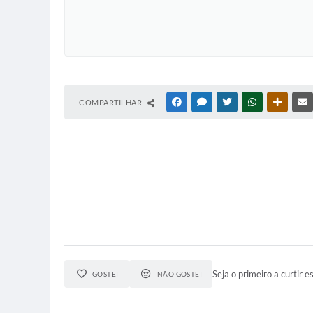
COMPARTILHAR
FACEBOOK
MESSENGER
TWITTER
WHATSAPP
OUTRAS
Seja o primeiro a curtir es
GOSTEI
NÃO GOSTEI