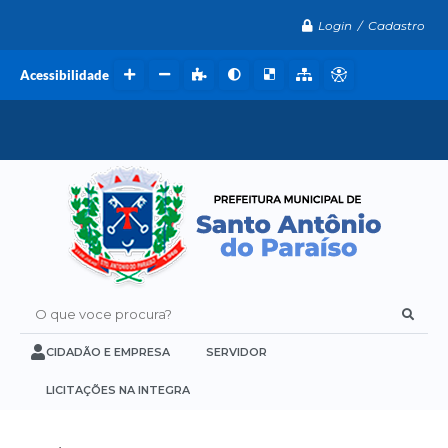
Login / Cadastro
Acessibilidade
O que voce procura?
CIDADÃO E EMPRESA
SERVIDOR
LICITAÇÕES NA INTEGRA