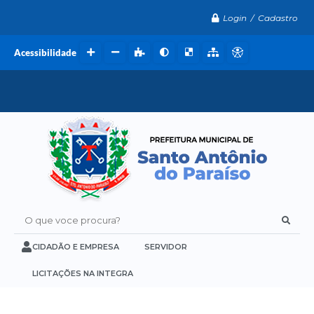
Login / Cadastro
Acessibilidade
O que voce procura?
CIDADÃO E EMPRESA
SERVIDOR
LICITAÇÕES NA INTEGRA