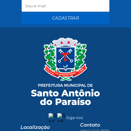
CADASTRAR
Siga-nos
Contato
Localização
0800 000 3879