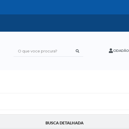
CIDADÃO
O que voce procura?
BUSCA DETALHADA