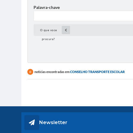
Palavra-chave
O que voce
procura?
notícias encontradas em
CONSELHO TRANSPORTE ESCOLAR
0
Newsletter