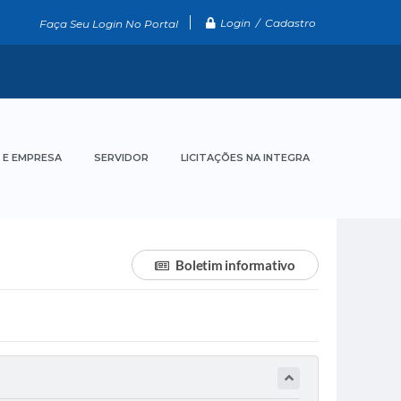
Login / Cadastro
Faça Seu Login No Portal
 E EMPRESA
SERVIDOR
LICITAÇÕES NA INTEGRA
Boletim informativo