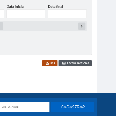
Data inicial
Data final
A
RSS
RECEBA NOTÍCIAS
CADASTRAR