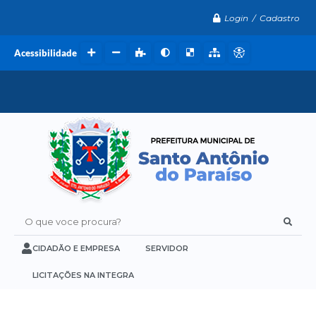
Login / Cadastro
Acessibilidade
O que voce procura?
CIDADÃO E EMPRESA
SERVIDOR
LICITAÇÕES NA INTEGRA