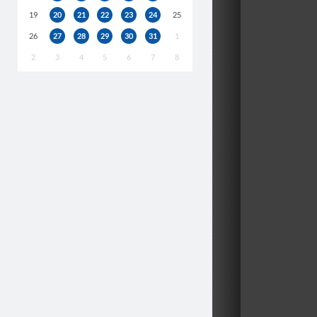
19
20
21
22
23
24
25
26
27
28
29
30
31
1
2
3
4
5
6
7
8